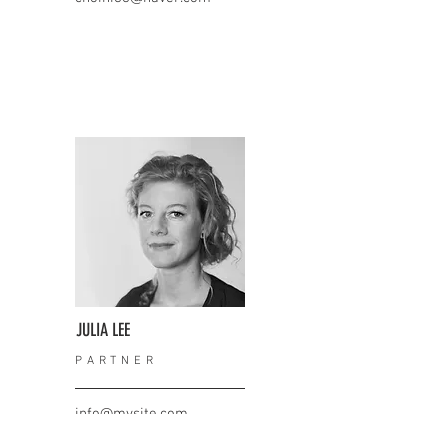
JULIA LEE
PARTNER
info@mysite.com